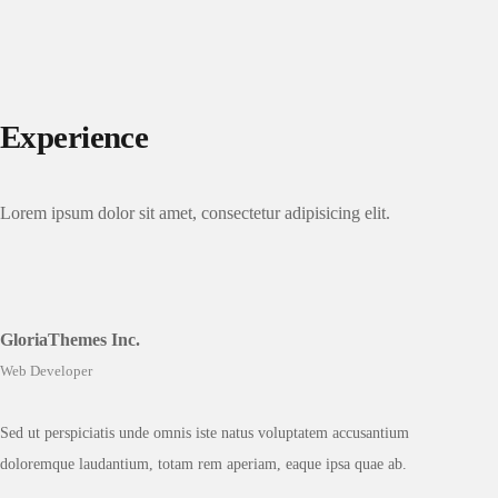
Experience
Lorem ipsum dolor sit amet, consectetur adipisicing elit.
GloriaThemes Inc.
Web Developer
Sed ut perspiciatis unde omnis iste natus voluptatem accusantium
doloremque laudantium, totam rem aperiam, eaque ipsa quae ab.