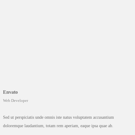
Envato
Web Developer
Sed ut perspiciatis unde omnis iste natus voluptatem accusantium
doloremque laudantium, totam rem aperiam, eaque ipsa quae ab.