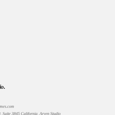
io.
emes.com
, Suite 3845 California, Arven Studio