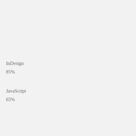
InDesign
85%
JavaScript
65%