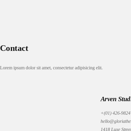
Contact
Lorem ipsum dolor sit amet, consectetur adipisicing elit.
Arven Stud
+(01) 426-9824
hello@gloriath
1418 Luxe Street