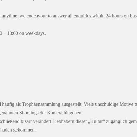
y anytime, we endeavour to answer all enquiries within 24 hours on bus
0 – 18:00 on weekdays.
 häufig als Trophäensammlung ausgestellt. Viele unschuldige Motive tap
ogenannten Shootings der Kamera hingeben.
nschließend bizarr verändert Liebhabern dieser „Kultur“ zugänglich gem
 Schaden gekommen.