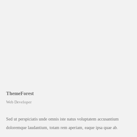
ThemeForest
Web Developer
Sed ut perspiciatis unde omnis iste natus voluptatem accusantium
doloremque laudantium, totam rem aperiam, eaque ipsa quae ab.