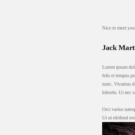
Nice to meet you
Jack Mart
Lorem ipsum dolor 
felis et tempus po
nunc. Vivamus di
lobortis. Ut nec s
Orci varius natoq
Ut ut eleifend ero