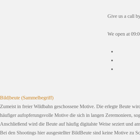
Give us a call b
We open at 09:0
Bild|beute (Sammelbegriff)
Zumeist in freier Wildbahn geschossene Motive. Die erlegte Beute wird
häufiger aufopferungsvolle Motive die sich in langen Zeremonieen, s
Anschließend wird die Beute auf häufig digitalste Weise seziert und a
Bei den Shootings hier ausgestellter BildBeute sind keine Motive zu